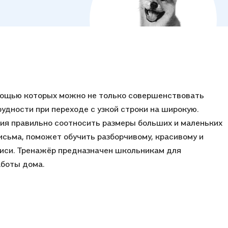
омощью которых можно не только совершенствовать
удности при переходе с узкой строки на широкую.
ия правильно соотносить размеры больших и маленьких
исьма, поможет обучить разборчивому, красивому и
писи. Тренажёр предназначен школьникам для
аботы дома.