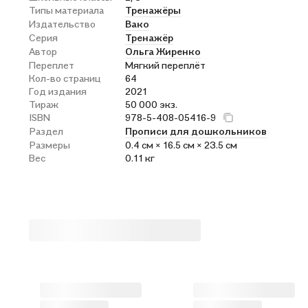
Типы материала
Тренажёры
Издательство
Вако
Серия
Тренажёр
Автор
Ольга Жиренко
Переплет
Мягкий переплёт
Кол-во страниц
64
Год издания
2021
Тираж
50 000 экз.
ISBN
978-5-408-05416-9
Раздел
Прописи для дошкольников
Размеры
0.4 см × 16.5 см × 23.5 см
Вес
0.11 кг