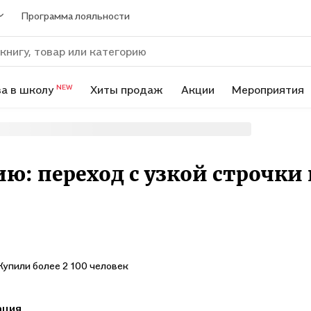
Программа лояльности
а в школу
Хиты продаж
Акции
Мероприятия
NEW
ю: переход с узкой строчки
Купили более 2 100 человек
ация