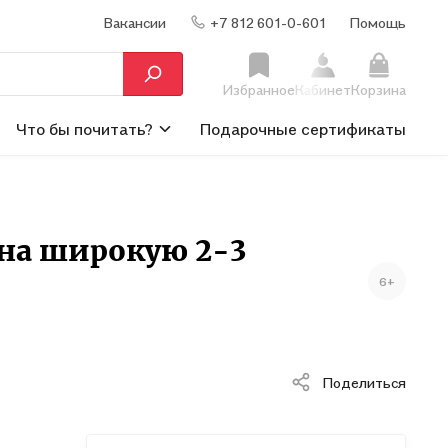
Вакансии
+7 812 601-0-601
Помощь
Избранное
Кабинет
Корзина
Что бы почитать?
Подарочные сертификаты
 на широкую 2-3
6+
Поделиться