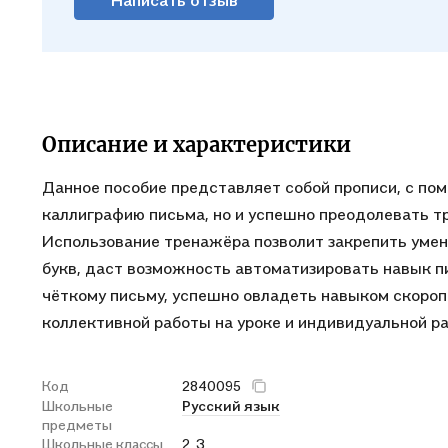
Описание и характеристики
Данное пособие представляет собой прописи, с п
каллиграфию письма, но и успешно преодолевать тр
Использование тренажёра позволит закрепить умен
букв, даст возможность автоматизировать навык п
чёткому письму, успешно овладеть навыком скоро
коллективной работы на уроке и индивидуальной р
Код
2840095
Школьные
Русский язык
предметы
Школьные классы
2, 3