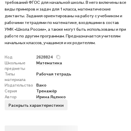
требований ФГОС для начальной школы. В него включены все
виды примеров и задач для 1 класса, математические
диктанты. Задания ориентированы на работу с учебником и
рабочими тетрадями по математике, входящими в состав
УМК «Школа России», а также могут быть использованы и при
работе по другим программам. Предназначается учителям
начальных классов, учащимся и их родителям.
Код
2628824
Школьные
Математика
предметы
Типы
Рабочая тетрадь
материала
Издательство
Вако
Серия
Тренажёр
Автор
Ирина Яценко
Раскрыть характеристики