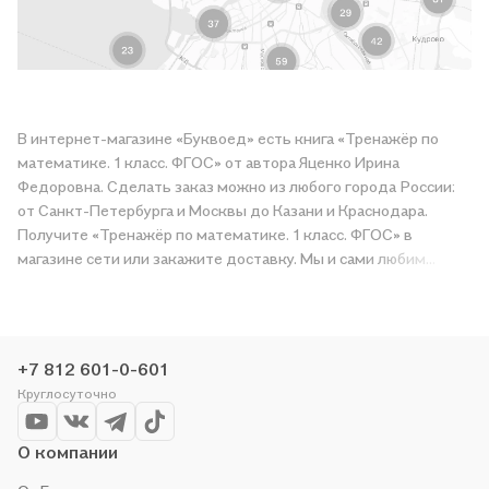
В интернет-магазине «Буквоед» есть книга «Тренажёр по
математике. 1 класс. ФГОС» от автора Яценко Ирина
Федоровна. Сделать заказ можно из любого города России:
от Санкт-Петербурга и Москвы до Казани и Краснодара.
Получите «Тренажёр по математике. 1 класс. ФГОС» в
магазине сети или закажите доставку. Мы и сами любим
читать, поэтому делаем всё, чтобы вы могли купить
понравившуюся историю по приятной цене. Например,
организуем конкурсы и проводим акции. Оставайтесь с нами,
чтобы не упустить выгоду!
+7 812 601-0-601
Круглосуточно
О компании