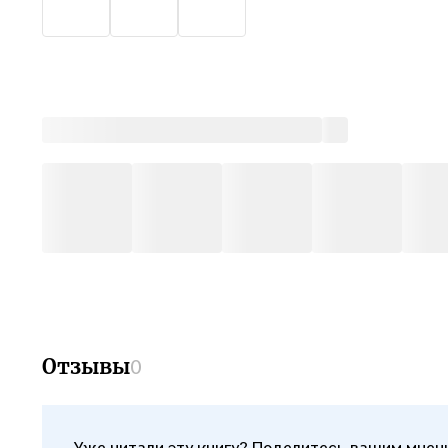
Отзывы
0
Уже читали эту книгу? Поделитесь вашим мнен