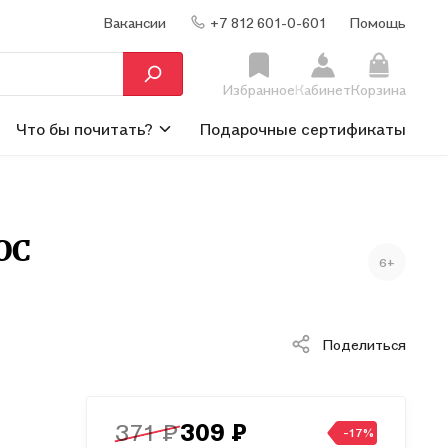
Вакансии
+7 812 601-0-601
Помощь
Избранное
Кабинет
Корзина
Что бы почитать?
Подарочные сертификаты
ОС
6+
Поделиться
371 ₽
309 ₽
-17%