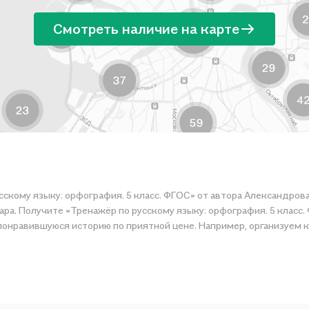
Смотреть наличие на карте
сскому языку: орфография. 5 класс. ФГОС» от автора Александров
ра. Получите «Тренажёр по русскому языку: орфография. 5 класс. 