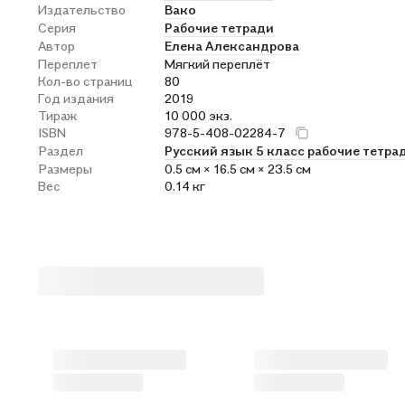
Издательство
Вако
Серия
Рабочие тетради
Автор
Елена Александрова
Переплет
Мягкий переплёт
Кол-во страниц
80
Год издания
2019
Тираж
10 000 экз.
ISBN
978-5-408-02284-7
Раздел
Русский язык 5 класс рабочие тетра
Размеры
0.5 см × 16.5 см × 23.5 см
Вес
0.14 кг