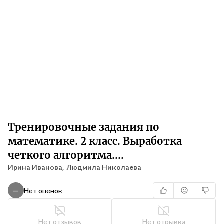
Тренировочные задания по
математике. 2 класс. Выработка
четкого алгоритма....
Ирина Иванова,
Людмила Николаева
Нет оценок
—
Нет отзывов
Нет отрывка