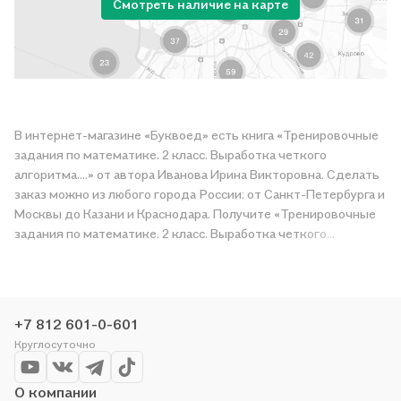
Смотреть наличие на карте
В интернет-магазине «Буквоед» есть книга «Тренировочные
задания по математике. 2 класс. Выработка четкого
алгоритма....» от автора Иванова Ирина Викторовна. Сделать
заказ можно из любого города России: от Санкт-Петербурга и
Москвы до Казани и Краснодара. Получите «Тренировочные
задания по математике. 2 класс. Выработка четкого
алгоритма....» в магазине сети или закажите доставку. Мы и
сами любим читать, поэтому делаем всё, чтобы вы могли
купить понравившуюся историю по приятной цене. Например,
организуем конкурсы и проводим акции. Оставайтесь с нами,
+7 812 601-0-601
чтобы не упустить выгоду!
Круглосуточно
О компании