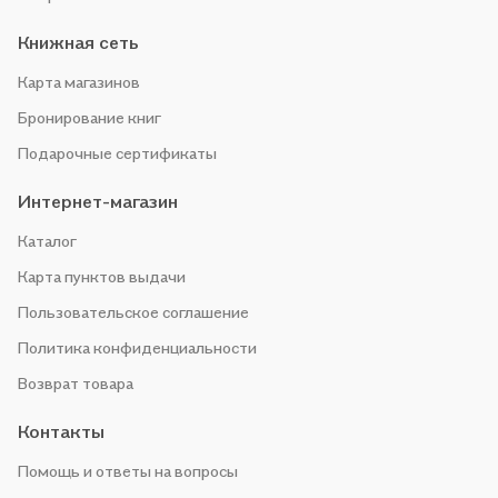
Книжная сеть
Карта магазинов
Бронирование книг
Подарочные сертификаты
Интернет-магазин
Каталог
Карта пунктов выдачи
Пользовательское соглашение
Политика конфиденциальности
Возврат товара
Контакты
Помощь и ответы на вопросы