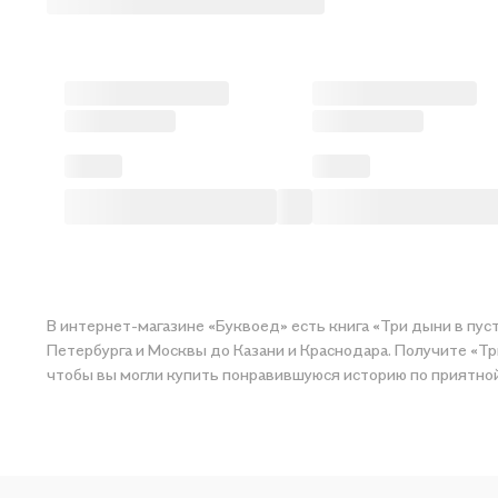
В интернет-магазине «Буквоед» есть книга «Три дыни в пус
Петербурга и Москвы до Казани и Краснодара. Получите «Три
чтобы вы могли купить понравившуюся исто