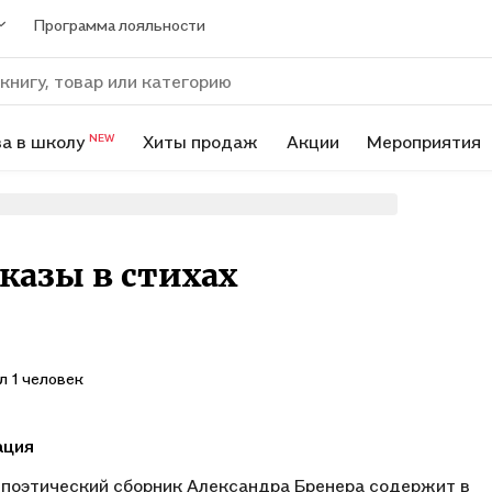
Программа лояльности
а в школу
Хиты продаж
Акции
Мероприятия
NEW
казы в стихах
л 1 человек
ация
поэтический сборник Александра Бренера содержит в