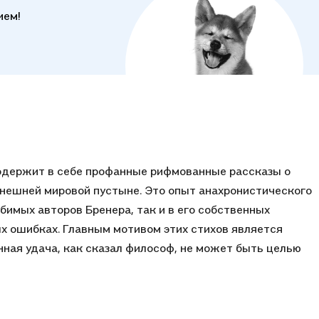
ием!
одержит в себе профанные рифмованные рассказы о
ынешней мировой пустыне. Это опыт анахронистического
бимых авторов Бренера, так и в его собственных
х ошибках. Главным мотивом этих стихов является
нная удача, как сказал философ, не может быть целью