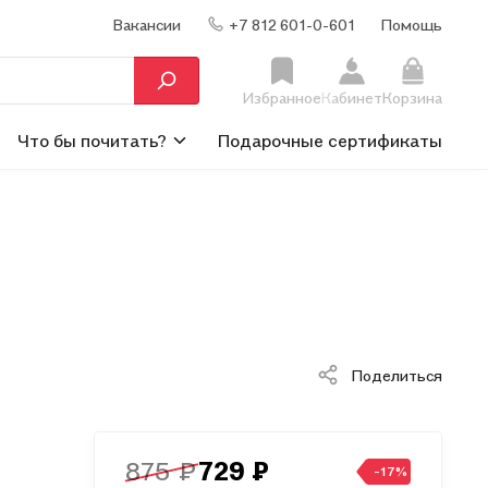
Вакансии
+7 812 601-0-601
Помощь
Избранное
Кабинет
Корзина
Что бы почитать?
Подарочные сертификаты
Поделиться
875 ₽
729 ₽
-17%