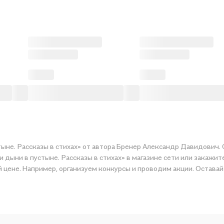
тыне. Рассказы в стихах» от автора Бренер Александр Давидович. 
 дыни в пустыне. Рассказы в стихах» в магазине сети или закажит
рию по приятной цене. Например, организуем конкурсы и проводим акции. Ос