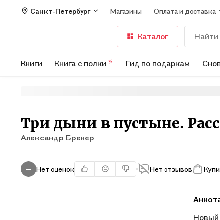
Санкт-Петербург
Магазины
Оплата и доставка
Каталог
Книги
Книга с полки
Гид по подаркам
Снов
%
Три дыни в пустыне. Расс
Александр Бренер
Нет оценок
Нет отзывов
Купи
—
Аннот
Новый 