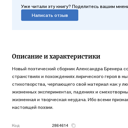
Уже читали эту книгу? Поделитесь вашим мнен
Написать отзыв
Описание и характеристики
Новый поэтический сборник Александра Бренера с
странствиях и похождениях лирического героя в н
стихотворства, черпающего свой материал как у лю
жизненных экспериментах, падениях и смехотворны
жизненная и творческая неудача. Ибо всеми призна
настоящей поэзии.
Код
2864614