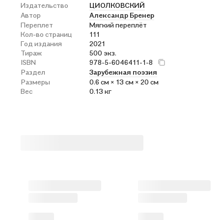
Издательство
ЦИОЛКОВСКИЙ
Автор
Александр Бренер
Переплет
Мягкий переплёт
Кол-во страниц
111
Год издания
2021
Тираж
500 экз.
ISBN
978-5-6046411-1-8
Раздел
Зарубежная поэзия
Размеры
0.6 см × 13 см × 20 см
Вес
0.13 кг