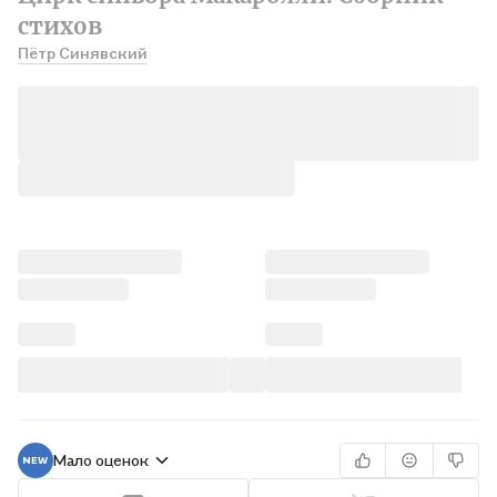
стихов
Пётр Синявский
Мало оценок