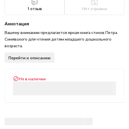
1 отзыв
Нет отрывка
Аннотация
Вашему вниманию предлагается яркая книга стихов Петра
Синявского для чтения детям младшего дошкольного
возраста.
Перейти к описанию
Не в наличии