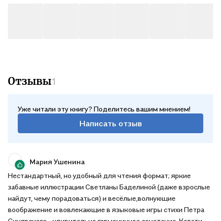
Отзывы
1
Уже читали эту книгу? Поделитесь вашим мнением!
Написать отзыв
Мария Ушенина
Нестандартный, но удобный для чтения формат; яркие
забавные иллюстрации Светланы Баделиной (даже взрослые
найдут, чему порадоваться) и весёлые,волнующие
воображение и вовлекающие в языковые игры стихи Петра
Синявского - удивительно гармоничное сочетание. Кстати,