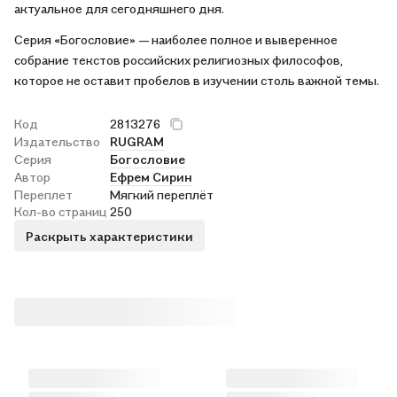
актуальное для сегодняшнего дня.
Серия «Богословие» — наиболее полное и выверенное
собрание текстов российских религиозных философов,
которое не оставит пробелов в изучении столь важной темы.
Код
2813276
Издательство
RUGRAM
Серия
Богословие
Автор
Ефрем Сирин
Переплет
Мягкий переплёт
Кол-во страниц
250
Раскрыть характеристики