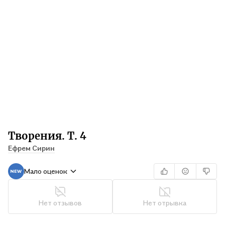
Творения. Т. 4
Ефрем Сирин
Мало оценок
Нет отзывов
Нет отрывка