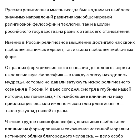
Русская религиозная мысль всегда была одним из наиболее
значимых направлений развития как общемировой
религиозной философии и теологии, так и в целом
российского государства на разных этапах его становления.
Именно в России религиозное мышление достигало как своих
наиболее значимых вершин, так и своих наиболее необычных
форм.
От ранних форм религиозного сознания до полного запрета
на религиозную философию — в каждую эпоху находились
мудрецы, которые не давали затухнуть искре религиозного
сознания в России. И даже сегодня, смотря в глубины нашей
истории, мы понимаем, что наибольшее влияние на нашу
цивилизацию оказали именно мыслители религиозные —
таков уж уклад нашей страны.
Чтение трудов наших философов, оказавших наибольшее
влияние на формирования и сохранение истинной морали и
истинного облика благородного человека, — дело особо