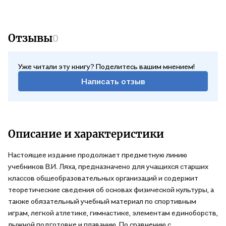
Отзывы
0
Уже читали эту книгу? Поделитесь вашим мнением!
Написать отзыв
Описание и характеристики
Настоящее издание продолжает предметную линию
учебников В.И. Ляха, предназначено для учащихся старших
классов общеобразовательных организаций и содержит
теоретические сведения об основах физической культуры, а
также обязательный учебный материал по спортивным
играм, легкой атлетике, гимнастике, элементам единоборств,
лыжной подготовке и плаванию. По сравнению с