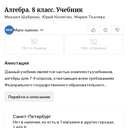
Алгебра. 8 класс. Учебник
Михаил Шабунин,
Юрий Колягин,
Мария Ткачева
Мало оценок
Нет отзывов
Нет отрывка
Аннотация
Данный учебник является частью комплекта учебников
алгебры для 7-9 классов, отвечающих всем требованиям
Федерального государственного образовательного
стандарта основного общего образования. Изложение
Перейти к описанию
учебного материала ведётся на доступном уровне с учётом
деятельностного подхода. Основными содержательными
линиями курса являются: числовая, уравнения, неравенства,
Санкт-Петербург
функциональная, алгебраические преобразования,
Нет в наличии, но есть в 1 магазине в других городах,
стохастическая, логические высказывания,
1 499 ₽