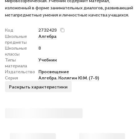
мировоззренческая. Учебник содержит материал,
изложенный в форме занимательных диалогов, развивающий
метапредметные умения и личностные качества учащихся.
Код
2732429
Школьные
Алгебра
предметы
Школьные
8
классы
Типы
Учебник
материала
Издательство
Просвещение
Серия
Алгебра. Колягин Ю.М. (7-9)
Раскрыть характеристики