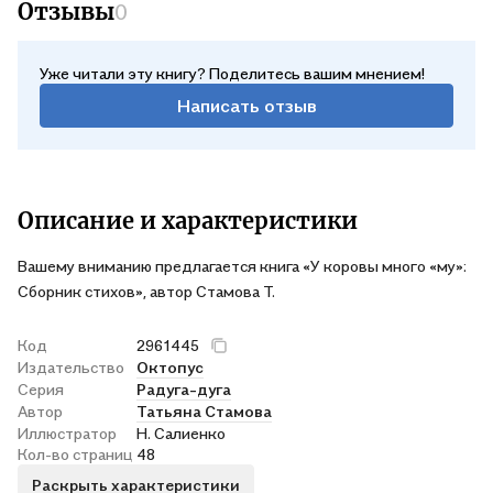
Отзывы
0
Уже читали эту книгу? Поделитесь вашим мнением!
Написать отзыв
Описание и характеристики
Вашему вниманию предлагается книга «У коровы много «му»:
Сборник стихов», автор Стамова Т.
Код
2961445
Издательство
Октопус
Серия
Радуга-дуга
Автор
Татьяна Стамова
Иллюстратор
Н. Салиенко
Кол-во страниц
48
Раскрыть характеристики