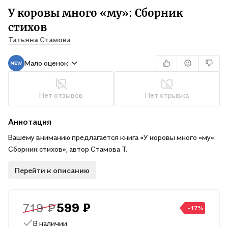
У коровы много «му»: Сборник
стихов
Татьяна Стамова
Мало оценок
Нет отзывов
Нет отрывка
Аннотация
Вашему вниманию предлагается книга «У коровы много «му»:
Сборник стихов», автор Стамова Т.
Перейти к описанию
719 ₽
599 ₽
-17%
В наличии