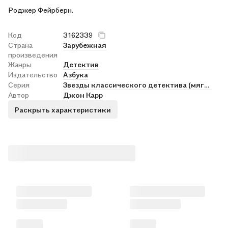
Роджер Фейрберн.
Код
3162339
Страна
Зарубежная
произведения
Жанры
Детектив
Издательство
Азбука
Серия
Звезды классического детектива (мягк.обл)
Автор
Джон Карр
Раскрыть характеристики