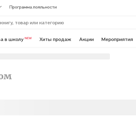
Программа лояльности
а в школу
Хиты продаж
Акции
Мероприятия
NEW
ром