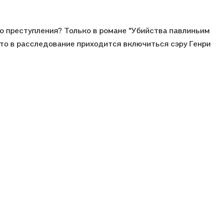
о преступления? Только в романе "Убийства павлиньим
 что в расследование приходится включиться сэру Генри