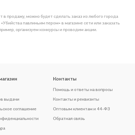
т в продажу, можно будет сделать заказ из любого города
 «Убийства павлиньим пером» в магазине сети или заказать
пример, организуем конкурсы и проводим акции.
магазин
Контакты
Помощь и ответы на вопросы
ов выдачи
Контакты и реквизиты
ьское соглашение
Оптовым клиентам и 44-ФЗ
онфиденциальности
Обратная связь
ара