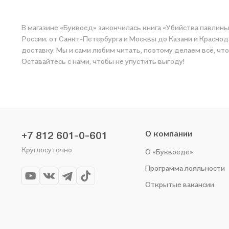
В магазине «Буквоед» закончилась книга «Убийства павлинь
России: от Санкт-Петербурга и Москвы до Казани и Краснод
доставку. Мы и сами любим читать, поэтому делаем всё, чт
Оставайтесь с нами, чтобы не упустить выгоду!
О компании
+7 812 601-0-601
Круглосуточно
О «Буквоеде»
Программа лояльности
Открытые вакансии