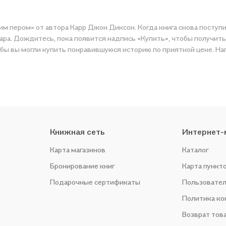
им пером» от автора Карр Джон Диксон. Когда книга снова поступи
ара. Дождитесь, пока появится надпись «Купить», чтобы получить
обы вы могли купить понравившуюся историю по приятной цене. На
Книжная сеть
Интернет-
Карта магазинов
Каталог
Бронирование книг
Карта пункт
Подарочные сертификаты
Пользовател
Политика к
Возврат тов