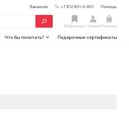
Вакансии
+7 812 601-0-601
Помощь
Избранное
Кабинет
Корзина
Что бы почитать?
Подарочные сертификаты