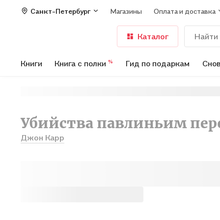
Санкт-Петербург
Магазины
Оплата и доставка
Каталог
Книги
Книга с полки
Гид по подаркам
Снов
%
Убийства павлиньим пе
Джон Карр