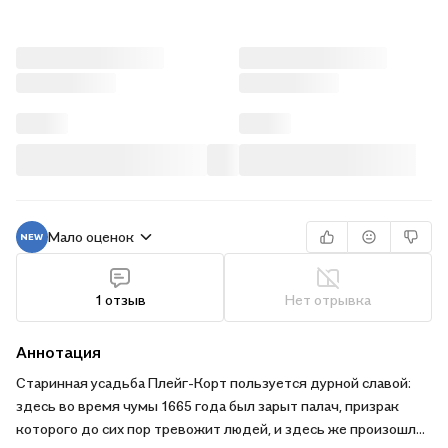
Мало оценок
1 отзыв
Нет отрывка
Аннотация
Старинная усадьба Плейг-Корт пользуется дурной славой:
здесь во время чумы 1665 года был зарыт палач, призрак
которого до сих пор тревожит людей, и здесь же произошли