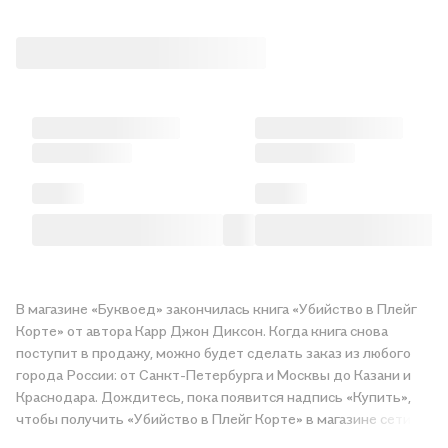
В магазине «Буквоед» закончилась книга «Убийство в Плейг
Корте» от автора Карр Джон Диксон. Когда книга снова
поступит в продажу, можно будет сделать заказ из любого
города России: от Санкт-Петербурга и Москвы до Казани и
Краснодара. Дождитесь, пока появится надпись «Купить»,
чтобы получить «Убийство в Плейг Корте» в магазине сети
или заказать доставку. Мы и сами любим читать, поэтому