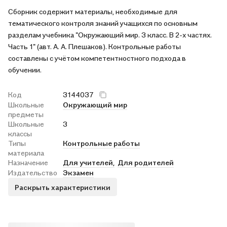
Сборник содержит материалы, необходимые для
тематического контроля знаний учащихся по основным
разделам учебника "Окружающий мир. 3 класс. В 2-х частях.
Часть 1" (авт. А. А. Плешаков). Контрольные работы
составлены с учётом компетентностного подхода в
обучении.
Код
3144037
Школьные
Окружающий мир
предметы
Школьные
3
классы
Типы
Контрольные работы
материала
Назначение
Для учителей,
Для родителей
Издательство
Экзамен
Раскрыть характеристики