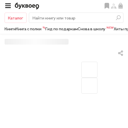
Каталог
%
NEW
Книги
Книга с полки
Гид по подаркам
Снова в школу
Хиты п