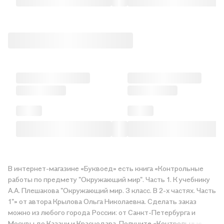
В интернет-магазине «Буквоед» есть книга «Контрольные
работы по предмету "Окружающий мир". Часть 1. К учебнику
А.А. Плешакова "Окружающий мир. 3 класс. В 2-х частях. Часть
1"» от автора Крылова Ольга Николаевна. Сделать заказ
можно из любого города России: от Санкт-Петербурга и
Москвы до Казани и Краснодара. Получите «Контрольные