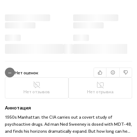
Нет оценок
—
Нет отзывов
Нет отрывка
Аннотация
1950s Manhattan: the CIA carries out a covert study of
psychoactive drugs. Ad man Ned Sweeney is dosed with MDT-48,
and finds his horizons dramatically expand. But how long can he