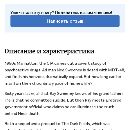
Уже читали эту книгу? Поделитесь вашим мнением!
Написать отзыв
Описание и характеристики
1950s Manhattan: the CIA carries out a covert study of
psychoactive drugs. Ad man Ned Sweeney is dosed with MDT-48,
and finds his horizons dramatically expand. But how long can he
maintain the extraordinary pace of his new life?
Sixty years later, all that Ray Sweeney knows of his grandfathers
life is that he committed suicide. But then Ray meets a retired
government official, who claims he can illuminate the truth
behind Neds death.
Both a sequel and a prequel to The Dark Fields, which was