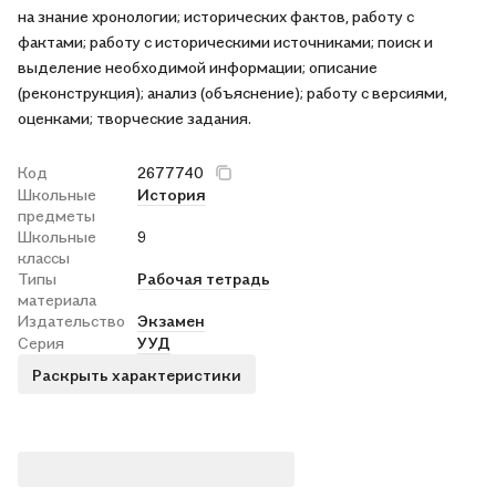
на знание хронологии; исторических фактов, работу с
фактами; работу с историческими источниками; поиск и
выделение необходимой информации; описание
(реконструкция); анализ (объяснение); работу с версиями,
оценками; творческие задания.
Код
2677740
Школьные
История
предметы
Школьные
9
классы
Типы
Рабочая тетрадь
материала
Издательство
Экзамен
Серия
УУД
Раскрыть характеристики