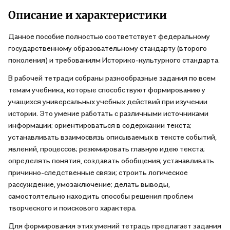
Описание и характеристики
Данное пособие полностью соответствует федеральному
государственному образовательному стандарту (второго
поколения) и требованиям Историко-культурного стандарта.
В рабочей тетради собраны разнообразные задания по всем
темам учебника, которые способствуют формированию у
учащихся универсальных учебных действий при изучении
истории. Это умение работать с различными источниками
информации; ориентироваться в содержании текста;
устанавливать взаимосвязь описываемых в тексте событий,
явлений, процессов; резюмировать главную идею текста;
определять понятия, создавать обобщения; устанавливать
причинно-следственные связи; строить логическое
рассуждение, умозаключение; делать выводы,
самостоятельно находить способы решения проблем
творческого и поискового характера.
Для формирования этих умений тетрадь предлагает задания