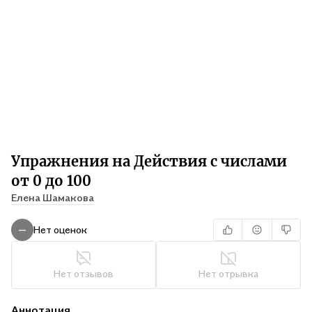
Упражнения на Действия с числами
от 0 до 100
Елена Шамакова
Нет оценок
—
Нет отзывов
Нет отрывка
Аннотация