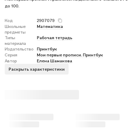
до 100.
Код
2907079
Школьные
Математика
предметы
Типы
Рабочая тетрадь
материала
Издательство
Принтбук
Серия
Мои первые прописи. Принтбук
Автор
Елена Шамакова
Раскрыть характеристики