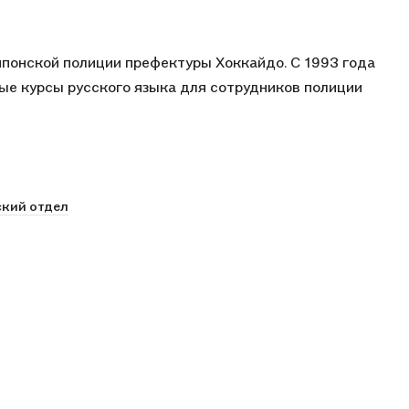
японской полиции префектуры Хоккайдо. С 1993 года
е курсы русского языка для сотрудников полиции
ский отдел