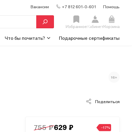
Вакансии
+7 812 601-0-601
Помощь
Избранное
Кабинет
Корзина
Что бы почитать?
Подарочные сертификаты
16+
Поделиться
755 ₽
629 ₽
-17%