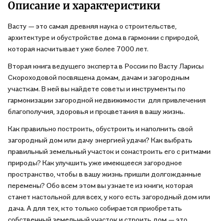
Описание и характеристики
Васту — это самая древняя наука о строительстве,
архитектуре и обустройстве дома в гармонии с природой,
которая насчитывает уже более 7000 лет.
Вторая книга ведущего эксперта в России по Васту Ларисы
Скороходовой посвящена домам, дачам и загородным
участкам. В ней вы найдете советы и инструменты по
гармонизации загородной недвижимости для привлечения
благополучия, здоровья и процветания в вашу жизнь.
Как правильно построить, обустроить и наполнить свой
загородный дом или дачу энергией удачи? Как выбрать
правильный земельный участок и сонастроить его с ритмами
природы? Как улучшить уже имеющееся загородное
пространство, чтобы в вашу жизнь пришли долгожданные
перемены? Обо всем этом вы узнаете из книги, которая
станет настольной для всех, у кого есть загородный дом или
дача. А для тех, кто только собирается приобретать
собственный земельный участок и строить дом — это