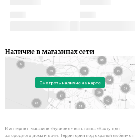
Наличие в магазинах сети
Смотреть наличие на карте
В интернет-магазине «Буквоед» есть книга «Васту для
загородного дома и дачи. Территория под охраной любви» от