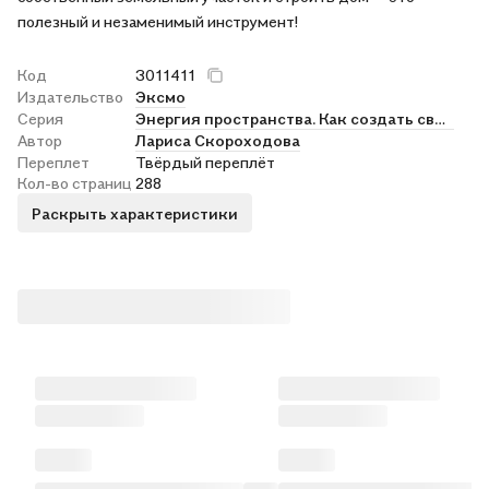
полезный и незаменимый инструмент!
Код
3011411
Издательство
Эксмо
Серия
Энергия пространства. Как создать свой счастливый дом
Автор
Лариса Скороходова
Переплет
Твёрдый переплёт
Кол-во страниц
288
Раскрыть характеристики