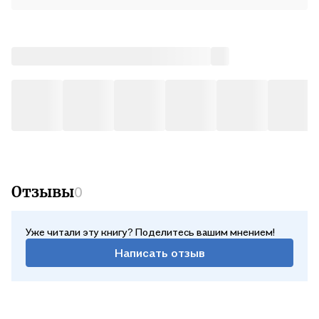
Отзывы
0
Уже читали эту книгу? Поделитесь вашим мнением!
Написать отзыв