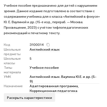
Учебное пособие предназначено для детей с нарушением
зрения. Данное издание подготовлено в соответствии с
содержанием учебника для о класса «Английский в фокусе»
Ю. Е. Ваулиной и др. (15-е изд., перераб. — Москва:
Просвещение, 2023) с учётом тифлопедагогических
рекомендаций к печатному тексту.
Код
3100014
Школьные
Английский язык
предметы
Школьные
5
классы
Типы
Учебное пособие
материала
УМК
Английский язык. Ваулина Ю.Е. и др. (5-
9)
Назначение
Адаптированная программа,
Коррекционная педагогика
Раскрыть характеристики