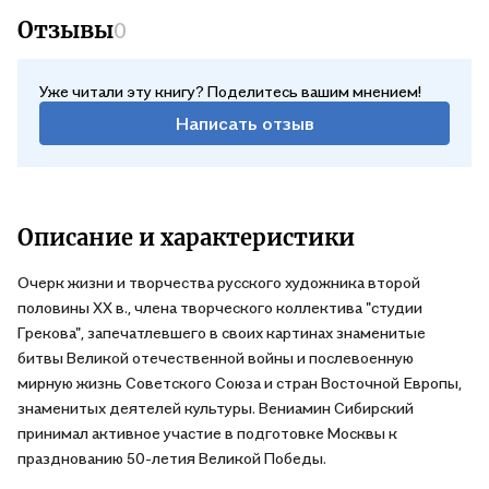
Отзывы
0
Уже читали эту книгу? Поделитесь вашим мнением!
Написать отзыв
Описание и характеристики
Очерк жизни и творчества русского художника второй
половины XX в., члена творческого коллектива "студии
Грекова", запечатлевшего в своих картинах знаменитые
битвы Великой отечественной войны и послевоенную
мирную жизнь Советского Союза и стран Восточной Европы,
знаменитых деятелей культуры. Вениамин Сибирский
принимал активное участие в подготовке Москвы к
празднованию 50-летия Великой Победы.