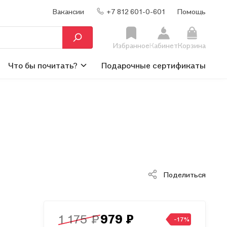
Вакансии
+7 812 601-0-601
Помощь
Избранное
Кабинет
Корзина
Что бы почитать?
Подарочные сертификаты
Поделиться
1 175 ₽
979 ₽
-17%