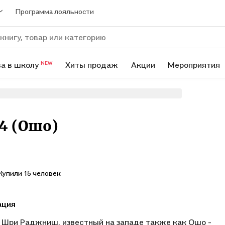
Программа лояльности
а в школу
Хиты продаж
Акции
Мероприятия
NEW
4 (Ошо)
Купили 15 человек
ация
 Шри Раджниш, известный на западе также как Ошо -