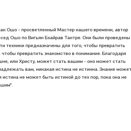
ак Ошо - просветленный Мастер нашего времени, автор
бесед Ошо по Вигьян Бхайрав Тантре. Они были проведены
"Эти техники предназначены для того, чтобы превратить
о, чтобы превратить знакомство в понимание. Благодаря
шне, или Христу, может стать вашим - оно может стать
надлежать вам, никакая истина не истинна. Знание може
 истина не может быть истиной до тех пор, пока она не
шим".