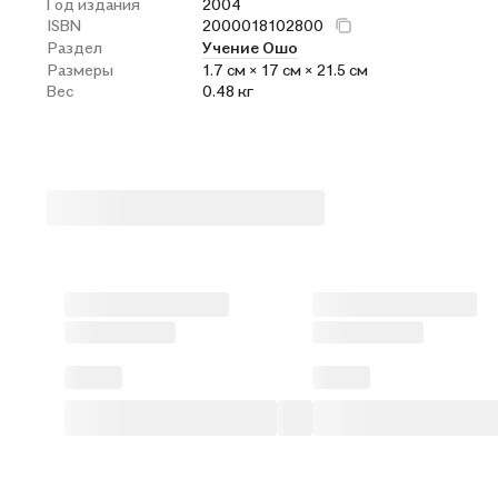
Год издания
2004
ISBN
2000018102800
Раздел
Учение Ошо
Размеры
1.7 см × 17 см × 21.5 см
Вес
0.48 кг