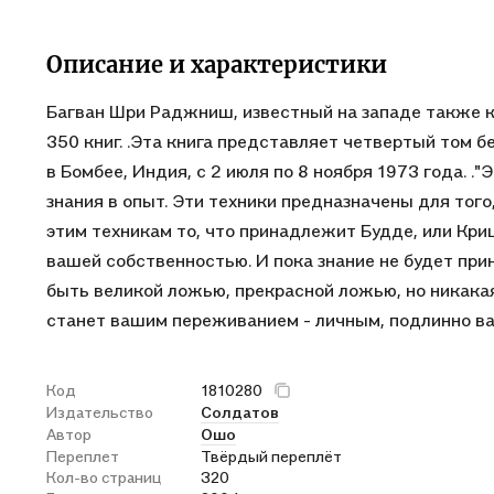
Описание и характеристики
Багван Шри Раджниш, известный на западе также к
350 книг. .Эта книга представляет четвертый том 
в Бомбее, Индия, с 2 июля по 8 ноября 1973 года. .
знания в опыт. Эти техники предназначены для тог
этим техникам то, что принадлежит Будде, или Кри
вашей собственностью. И пока знание не будет при
быть великой ложью, прекрасной ложью, но никакая
станет вашим переживанием - личным, подлинно ва
Код
1810280
Издательство
Солдатов
Автор
Ошо
Переплет
Твёрдый переплёт
Кол-во страниц
320