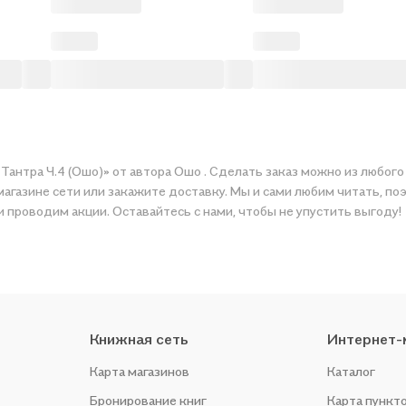
 любого города России: от Санкт-Петербурга и Москвы до Казани и
ине сети или закажите доставку. Мы и сами любим читать, поэтому дела
и проводим акции. Оставайтесь с нами, чтобы не упустить выгоду!
Книжная сеть
Интернет-
Карта магазинов
Каталог
Бронирование книг
Карта пункт