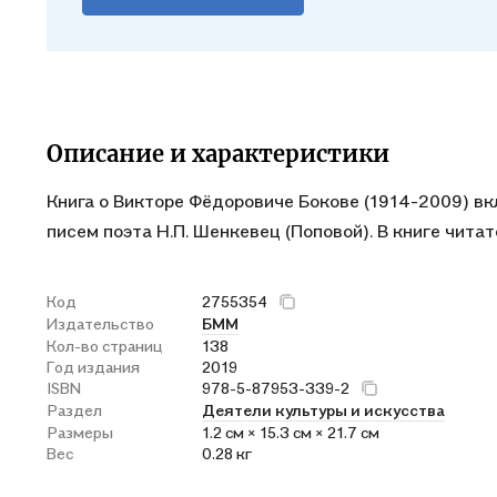
Описание и характеристики
Книга о Викторе Фёдоровиче Бокове (1914-2009) в
писем поэта Н.П. Шенкевец (Поповой). В книге чита
Код
2755354
Издательство
БММ
Кол-во страниц
138
Год издания
2019
ISBN
978-5-87953-339-2
Раздел
Деятели культуры и искусства
Размеры
1.2 см × 15.3 см × 21.7 см
Вес
0.28 кг