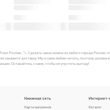
Я пел Россию…"». Сделать заказ можно из любого города России: 
ите доставку. Мы и сами любим читать, поэтому делаем всё, чтобы вы могли к
акции. Оставайтесь с нами, чтобы не упустить выгоду!
Книжная сеть
Интернет-
Карта магазинов
Каталог