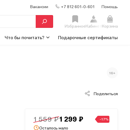
Вакансии
+7 812 601-0-601
Помощь
Избранное
Кабинет
Корзина
Что бы почитать?
Подарочные сертификаты
16+
Поделиться
1 559 ₽
1 299 ₽
-17%
Осталось мало