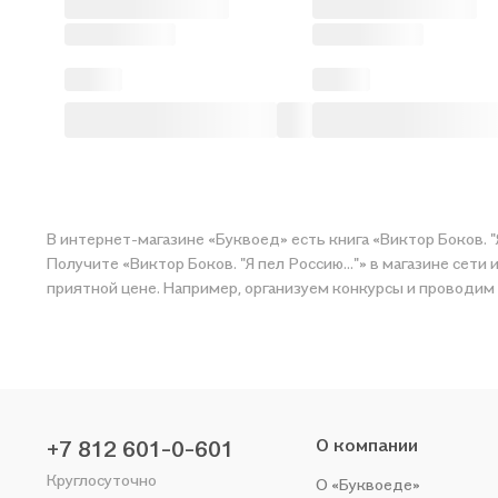
В интернет-магазине «Буквоед» есть книга «Виктор Боков. "
Получите «Виктор Боков. "Я пел Россию…"» в магазине сети или закаж
приятной цене. Например, организуем конкурсы и проводим 
О компании
+7 812 601-0-601
Круглосуточно
О «Буквоеде»