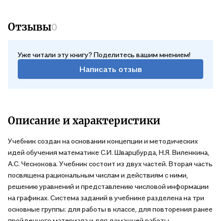
Отзывы
0
Уже читали эту книгу? Поделитесь вашим мнением!
Написать отзыв
Описание и характеристики
Учебник создан на основании концепции и методических
идей обучения математике С.И. Шварцбурда, Н.Я. Виленкина,
А.С. Чеснокова. Учебник состоит из двух частей. Вторая часть
посвящена рациональным числам и действиям с ними,
решению уравнений и представлению числовой информации
на графиках. Система заданий в учебнике разделена на три
основные группы: для работы в классе, для повторения ранее
пройденного материала и для домашней работы.