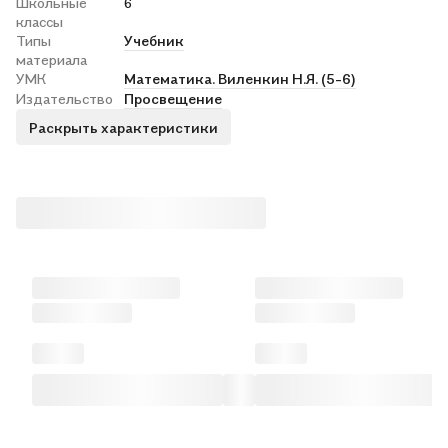
Школьные
6
классы
Типы
Учебник
материала
УМК
Математика. Виленкин Н.Я. (5-6)
Издательство
Просвещение
Раскрыть характеристики