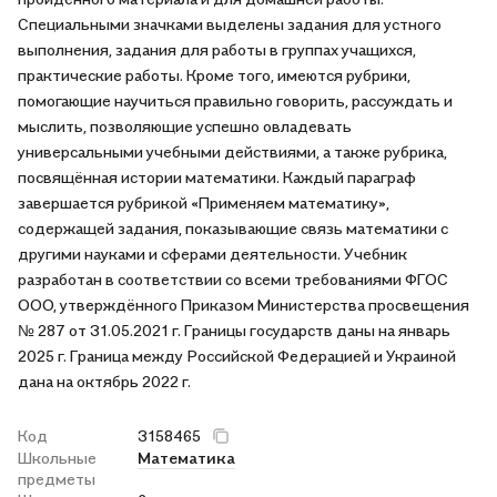
Специальными значками выделены задания для устного
выполнения, задания для работы в группах учащихся,
практические работы. Кроме того, имеются рубрики,
помогающие научиться правильно говорить, рассуждать и
мыслить, позволяющие успешно овладевать
универсальными учебными действиями, а также рубрика,
посвящённая истории математики. Каждый параграф
завершается рубрикой «Применяем математику»,
содержащей задания, показывающие связь математики с
другими науками и сферами деятельности. Учебник
разработан в соответствии со всеми требованиями ФГОС
ООО, утверждённого Приказом Министерства просвещения
№ 287 от 31.05.2021 г. Границы государств даны на январь
2025 г. Граница между Российской Федерацией и Украиной
дана на октябрь 2022 г.
Код
3158465
Школьные
Математика
предметы