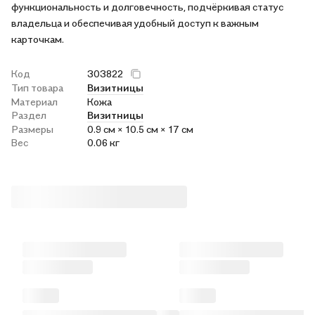
функциональность и долговечность, подчёркивая статус
владельца и обеспечивая удобный доступ к важным
карточкам.
Код
303822
Тип товара
Визитницы
Материал
Кожа
Раздел
Визитницы
Размеры
0.9 см × 10.5 см × 17 см
Вес
0.06 кг