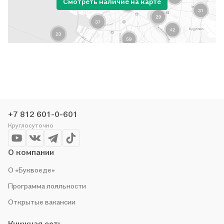
Смотреть наличие на карте
+7 812 601-0-601
Круглосуточно
О компании
О «Буквоеде»
Программа лояльности
Открытые вакансии
Книжная сеть