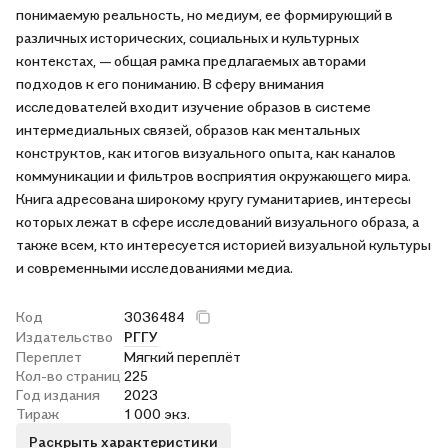
понимаемую реальность, но медиум, ее формирующий в
различных исторических, социальных и культурных
контекстах, — общая рамка предлагаемых авторами
подходов к его пониманию. В сферу внимания
исследователей входит изучение образов в системе
интермедиальных связей, образов как ментальных
конструктов, как итогов визуального опыта, как каналов
коммуникации и фильтров восприятия окружающего мира.
Книга адресована широкому кругу гуманитариев, интересы
которых лежат в сфере исследований визуального образа, а
также всем, кто интересуется историей визуальной культуры
и современными исследованиями медиа.
Код
3036484
Издательство
РГГУ
Переплет
Мягкий переплёт
Кол-во страниц
225
Год издания
2023
Тираж
1 000 экз.
Раскрыть характеристики