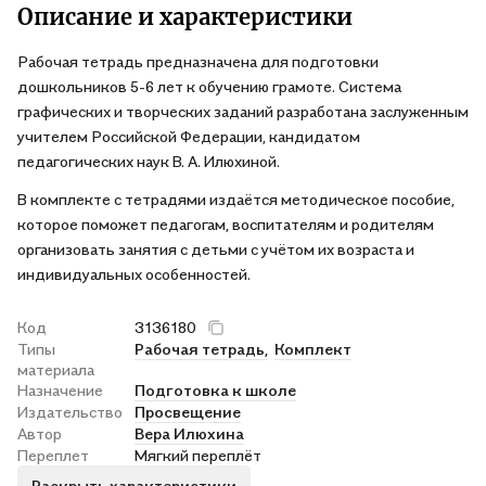
Описание и характеристики
Рабочая тетрадь предназначена для подготовки
дошкольников 5-6 лет к обучению грамоте. Система
графических и творческих заданий разработана заслуженным
учителем Российской Федерации, кандидатом
педагогических наук В. А. Илюхиной.
В комплекте с тетрадями издаётся методическое пособие,
которое поможет педагогам, воспитателям и родителям
организовать занятия с детьми с учётом их возраста и
индивидуальных особенностей.
Код
3136180
Типы
Рабочая тетрадь,
Комплект
материала
Назначение
Подготовка к школе
Издательство
Просвещение
Автор
Вера Илюхина
Переплет
Мягкий переплёт
Раскрыть характеристики