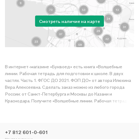
Смотреть наличие на карте
В интернет-магазине «Буквоед» есть книга «Волшебные
линии. Рабочая тетрадь для подготовки к школе. В двух
частях. Часть 1. ФГОС ДО 2021. ФОП ДО» от автора Илюхина
Вера Алексеевна. Сделать заказ можно из любого города
России: от Санкт-Петербурга и Москвы до Казани и
Краснодара. Получите «Волшебные линии. Рабочая тетрадь
для подготовки к школе. В двух частях. Часть 1. ФГОС ДО
2021. ФОП ДО» в магазине сети или закажите доставку. Мы и
сами любим читать, поэтому делаем всё, чтобы вы могли
купить понравившуюся историю по приятной цене. Например,
+7 812 601-0-601
организуем конкурсы и проводим акции. Оставайтесь с нами,