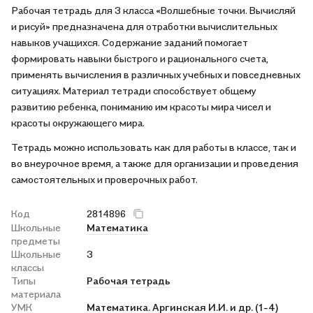
Рабочая тетрадь для 3 класса «Волшебные точки. Вычисляй
и рисуй» предназначена для отработки вычислительных
навыков учащихся. Содержание заданий помогает
формировать навыки быстрого и рационального счета,
применять вычисления в различных учебных и повседневных
ситуациях. Материал тетради способствует общему
развитию ребенка, пониманию им красоты мира чисел и
красоты окружающего мира.
Тетрадь можно использовать как для работы в классе, так и
во внеурочное время, а также для организации и проведения
самостоятельных и проверочных работ.
Код
2814896
Школьные
Математика
предметы
Школьные
3
классы
Типы
Рабочая тетрадь
материала
УМК
Математика. Аргинская И.И. и др. (1-4)