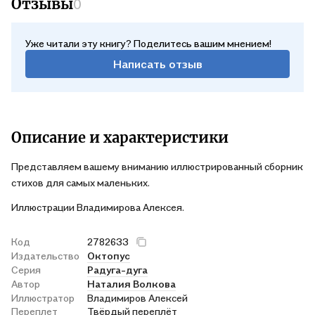
Отзывы
0
Уже читали эту книгу? Поделитесь вашим мнением!
Написать отзыв
Описание и характеристики
Представляем вашему вниманию иллюстрированный сборник
стихов для самых маленьких.
Иллюстрации Владимирова Алексея.
Код
2782633
Издательство
Октопус
Серия
Радуга-дуга
Автор
Наталия Волкова
Иллюстратор
Владимиров Алексей
Переплет
Твёрдый переплёт