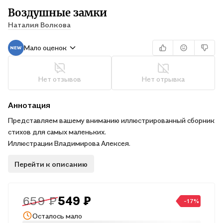
Воздушные замки
Наталия Волкова
Мало оценок
Нет отзывов
Нет отрывка
Аннотация
Представляем вашему вниманию иллюстрированный сборник
стихов для самых маленьких.
Иллюстрации Владимирова Алексея.
Перейти к описанию
659 ₽
549 ₽
-17%
Осталось мало