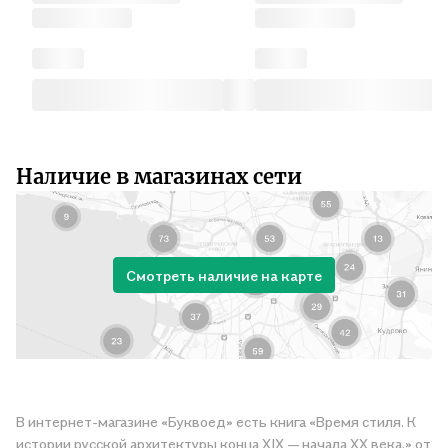
Наличие в магазинах сети
Смотреть наличие на карте
В интернет-магазине «Буквоед» есть книга «Время стиля. К
истории русской архитектуры конца XIX — начала XX века.» от