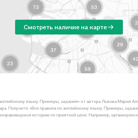
Смотреть наличие на карте
 английскому языку. Примеры, задания» от автора Львова Мария А
ра. Получите «Все правила по английскому языку. Примеры, задани