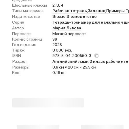
Школьные классы
2, 3, 4
Типы материала
Рабочая тетрадь,
Задания,
Примеры,
Т
Издательство
Эксмо,
Эксмодетство
Серия
Тетрадь-тренажер для начальной ш
Автор
Мария Львова
Переплет
Мягкий переплёт
Кол-во страниц
96
Год издания
2025
Тираж
3 000 экз.
ISBN
978-5-04-200550-3
Раздел
Английский язык 2 класс рабочие те
Размеры
0.6 см × 20 см × 25.5 см
Вес
0.19 кг