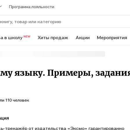
Программа лояльности
а в школу
Хиты продаж
Акции
Мероприятия
NEW
ому языку. Примеры, задани
ли 110 человек
ация
ь-тренажёр от издательства «Эксмо» гарантированно