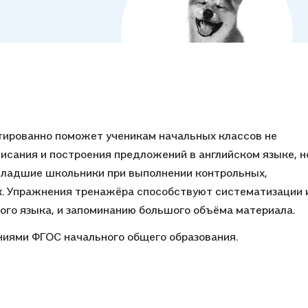
тированно поможет ученикам начальных классов не
исания и построения предложений в английском языке, н
 младшие школьники при выполнении контрольных,
к. Упражнения тренажёра способствуют систематизации 
кого языка, и запоминанию большого объёма материала.
ниями ФГОС начального общего образования.