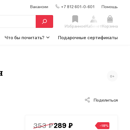
Вакансии
+7 812 601-0-601
Помощь
Избранное
Кабинет
Корзина
Что бы почитать?
Подарочные сертификаты
я
0+
Поделиться
353 ₽
289 ₽
-18%