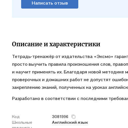
Написать отзыв
Описание и характеристики
Тетрадь-тренажёр от издательства «Эксмо» гаран
просто выучить правила произношения слов, правоп
и научит применять их. Благодаря новой методике
проверочных и домашних работ не допустят ошибо
закреплению знаний, полученных на уроках английс
Разработано в соответствии с последними требова
Код
3081996
Школьные
Английский язык
предметы