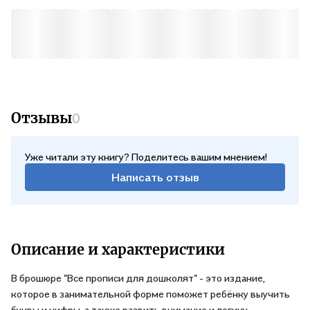
Отзывы
0
Уже читали эту книгу? Поделитесь вашим мнением!
Написать отзыв
Описание и характеристики
В брошюре "Все прописи для дошколят" - это издание,
которое в занимательной форме поможет ребёнку выучить
буквы и цифры, а также развить внимание и логику