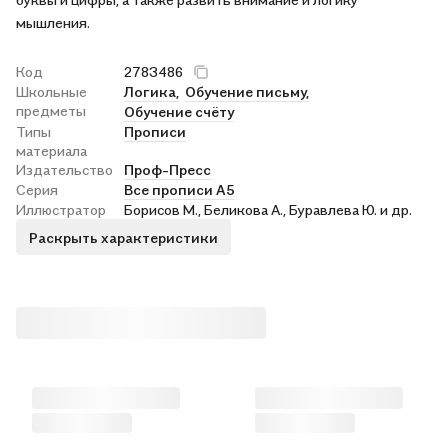
мышления.
Код
2783486
Школьные
Логика,
Обучение письму,
предметы
Обучение счёту
Типы
Прописи
материала
Издательство
Проф-Пресс
Серия
Все прописи А5
Иллюстратор
Борисов М., Беликова А., Буравлева Ю. и др.
Раскрыть характеристики