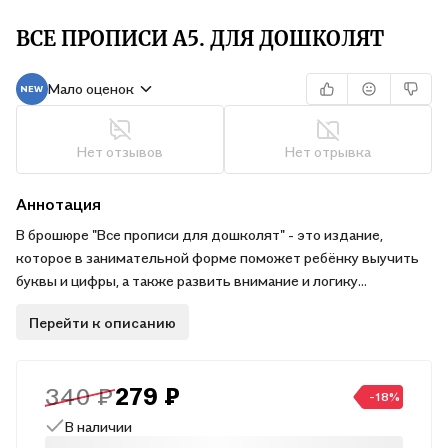
ВСЕ ПРОПИСИ А5. ДЛЯ ДОШКОЛЯТ
Мало оценок
Нет отзывов
Нет отрывка
Аннотация
В брошюре "Все прописи для дошколят" - это издание,
которое в занимательной форме поможет ребёнку выучить
буквы и цифры, а также развить внимание и логику
мышления.
Перейти к описанию
340 ₽
279 ₽
-18%
В наличии