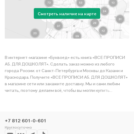
Смотреть наличие на карте
В интернет-магазине «Буквоед» есть книга «ВСЕ ПРОПИСИ
А5. ДЛЯ ДОШКОЛЯТ». Сделать заказ можно из любого
города России: от Санкт-Петербурга и Москвы до Казани и
Краснодара. Получите «ВСЕ ПРОПИСИ А5. ДЛЯ ДОШКОЛЯТ»
в магазине сети или закажите доставку. Мы и сами любим
читать, поэтому делаем всё, чтобы вы могли купить
понравившуюся историю по приятной цене. Например,
организуем конкурсы и проводим акции. Оставайтесь с нами,
чтобы не упустить выгоду!
+7 812 601-0-601
Круглосуточно