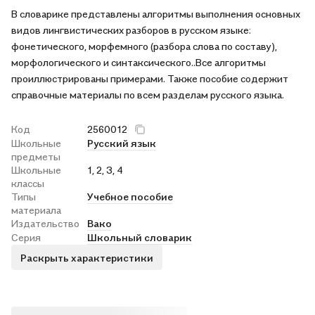
В словарике представлены алгоритмы выполнения основных
видов лингвистических разборов в русском языке:
фонетического, морфемного (разбора слова по составу),
морфологического и синтаксического..Все алгоритмы
проиллюстрированы примерами. Также пособие содержит
справочные материалы по всем разделам русского языка.
Код
2560012
Школьные
Русский язык
предметы
Школьные
1, 2, 3, 4
классы
Типы
Учебное пособие
материала
Издательство
Вако
Серия
Школьный словарик
Раскрыть характеристики