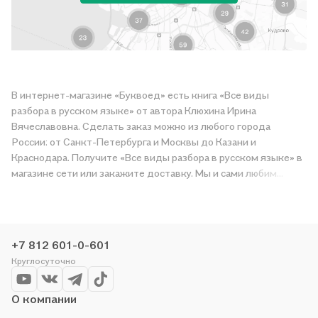
В интернет-магазине «Буквоед» есть книга «Все виды
разбора в русском языке» от автора Клюхина Ирина
Вячеславовна. Сделать заказ можно из любого города
России: от Санкт-Петербурга и Москвы до Казани и
Краснодара. Получите «Все виды разбора в русском языке» в
магазине сети или закажите доставку. Мы и сами любим
читать, поэтому делаем всё, чтобы вы могли купить
понравившуюся историю по приятной цене. Например,
организуем конкурсы и проводим акции. Оставайтесь с нами,
чтобы не упустить выгоду!
+7 812 601-0-601
Круглосуточно
О компании