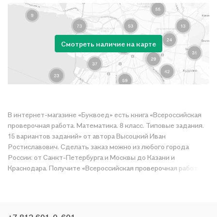
Смотреть наличие на карте
В интернет-магазине «Буквоед» есть книга «Всероссийская
проверочная работа. Математика. 8 класс. Типовые задания.
15 вариантов заданий» от автора Высоцкий Иван
Ростиславович. Сделать заказ можно из любого города
России: от Санкт-Петербурга и Москвы до Казани и
Краснодара. Получите «Всероссийская проверочная работа.
Математика. 8 класс. Типовые задания. 15 вариантов
заданий» в магазине сети или закажите доставку. Мы и сами
любим читать, поэтому делаем всё, чтобы вы могли купить
понравившуюся историю по приятной цене. Например,