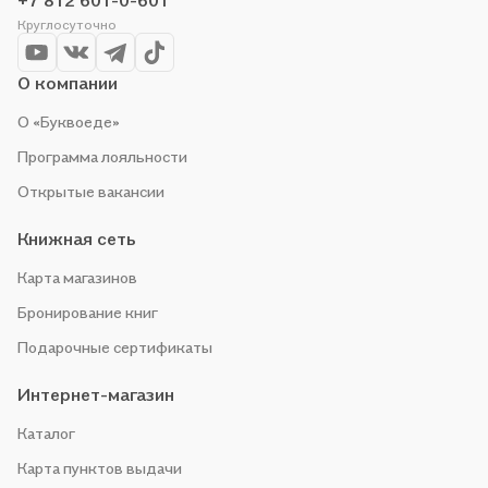
+7 812 601-0-601
организуем конкурсы и проводим акции. Оставайтесь с нами,
Круглосуточно
чтобы не упустить выгоду!
О компании
О «Буквоеде»
Программа лояльности
Открытые вакансии
Книжная сеть
Карта магазинов
Бронирование книг
Подарочные сертификаты
Интернет-магазин
Каталог
Карта пунктов выдачи