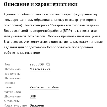
Описание и характеристики
Данное пособие полностью соответствует федеральному
государственному образовательному стандарту (второго
поколения). Книга содержит 15 вариантов типовых заданий
Всероссийской проверочной работы (ВПР) по математике
для учащихся 8-х классов. Сборник предназначен учащимся
8-х классов, учителям и методистам, использующим типовые
задания для подготовки к Всероссийской проверочной
работе по математике.
Код
2908309
Школьные
Математика
предметы
Школьные
8
классы
Типы
Учебное пособие
материала
Школьные
ВПР
экзамены
Издательство
Экзамен