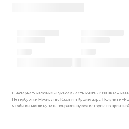
В интернет-магазине «Буквоед» есть книга «Развиваем навы
Петербурга и Москвы до Казани и Краснодара. Получите «Ра
чтобы вы могли купить понравившуюся исто