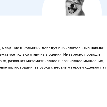
я, младшие школьники доведут вычислительные навыки
тематике только отличные оценки. Интересно проводя
роке, разовьют математическое и логическое мышление,
ные иллюстрации, вырубка с веселым героем сделают эт