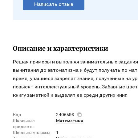
Написать отзыв
Описание и характеристики
Решая примеры и выполняя занимательные задани
вычитания до автоматизма и будут получать по ма
время, учащиеся закрепят знания, полученные на у
повысят интеллектуальный уровень. Забавные цвет
книгу заметной и выделят ее среди других книг.
Код
2406596
Школьные
Математика
предметы
Школьные классы
1