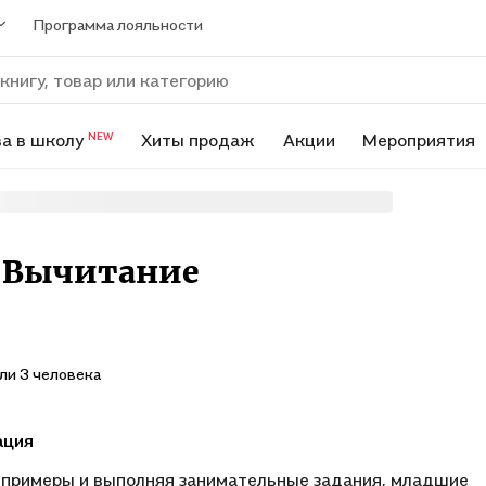
Программа лояльности
а в школу
Хиты продаж
Акции
Мероприятия
NEW
. Вычитание
ли 3 человека
ация
примеры и выполняя занимательные задания, младшие