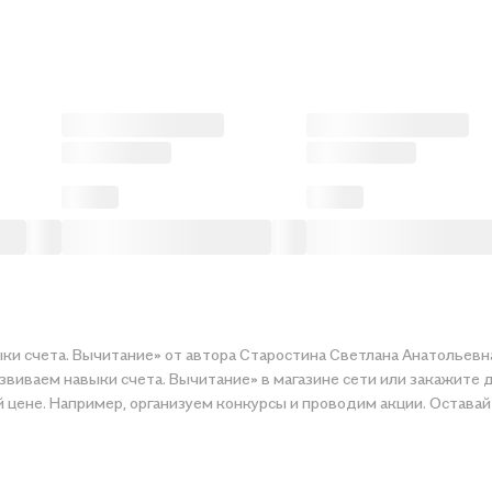
ки счета. Вычитание» от автора Старостина Светлана Анатольевна
звиваем навыки счета. Вычитание» в магазине сети или закажите д
рию по приятной цене. Например, организуем конкурсы и проводим акции. Ос