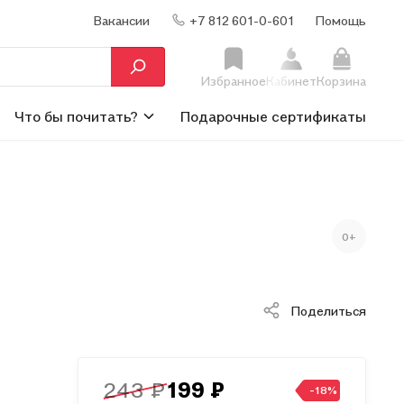
Вакансии
+7 812 601-0-601
Помощь
Избранное
Кабинет
Корзина
Что бы почитать?
Подарочные сертификаты
0+
Поделиться
243 ₽
199 ₽
-18%