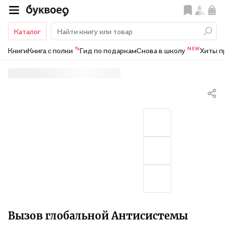
Каталог
%
NEW
Книги
Книга с полки
Гид по подаркам
Снова в школу
Хиты п
Вызов глобальной Антисистемы