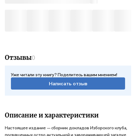
Почтой России
В ср, 12 августа — от 537 ₽
Отзывы
0
Уже читали эту книгу? Поделитесь вашим мнением!
Написать отзыв
Описание и характеристики
Настоящее издание — сборник докладов Изборского клуба,
посвященных остро актуальной и завораживающей загадке