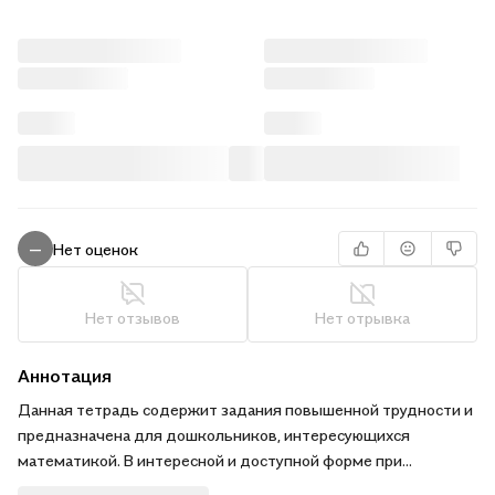
Нет оценок
—
Нет отзывов
Нет отрывка
Аннотация
Данная тетрадь содержит задания повышенной трудности и
предназначена для дошкольников, интересующихся
математикой. В интересной и доступной форме при
систематических занятиях дети научатся считать от 1 до 100