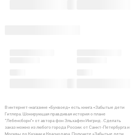
В интернет-магазине «Буквоед» есть книга «Забытые дети
Гитлера. Шокирующая правдивая история о плане
"Лебенсборн"» от автора фон Эльхафен Ингрид . Сделать
заказ можно из любого города России: от Санкт-Петербурга и
Москвы до Казани и Краснодара. Получите «Забытые дети