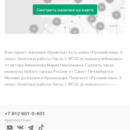
Смотреть наличие на карте
В интернет-магазине «Буквоед» есть книга «Русский язык. 3
класс. Зачётные работы Часть 1. ФГОС (к новым учебникам)»
от автора Алимпиева Мария Николаевна. Сделать заказ
можно из любого города России: от Санкт-Петербурга и
Москвы до Казани и Краснодара. Получите «Русский язык. 3
класс. Зачётные работы Часть 1. ФГОС (к новым учебникам)»
в магазине сети или закажите доставку. Мы и сами любим
читать, поэтому делаем всё, чтобы вы могли купить
понравившуюся историю по приятной цене. Например,
организуем конкурсы и проводим акции. Оставайтесь с нами,
+7 812 601-0-601
чтобы не упустить выгоду!
Круглосуточно