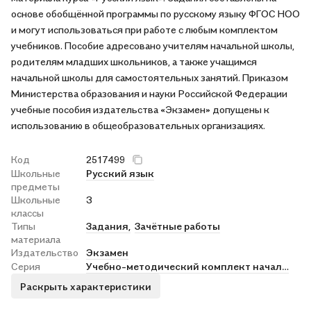
основе обобщённой программы по русскому языку ФГОС НОО
и могут использоваться при работе с любым комплектом
учебников. Пособие адресовано учителям начальной школы,
родителям младших школьников, а также учащимся
начальной школы для самостоятельных занятий. Приказом
Министерства образования и науки Российской Федерации
учебные пособия издательства «Экзамен» допущены к
использованию в общеобразовательных организациях.
Код
2517499
Школьные
Русский язык
предметы
Школьные
3
классы
Типы
Задания,
Зачётные работы
материала
Издательство
Экзамен
Серия
Учебно-методический комплект начальная школа
Раскрыть характеристики