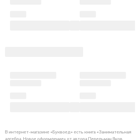
В интернет-магазине «Буквоед» есть книга «Занимательная
алгебра. Новое оформление» от автора Перельман Яков