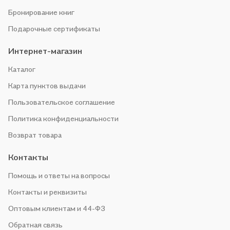
Бронирование книг
Подарочные сертификаты
Интернет-магазин
Каталог
Карта пунктов выдачи
Пользовательское соглашение
Политика конфиденциальности
Возврат товара
Контакты
Помощь и ответы на вопросы
Контакты и реквизиты
Оптовым клиентам и 44-ФЗ
Обратная связь