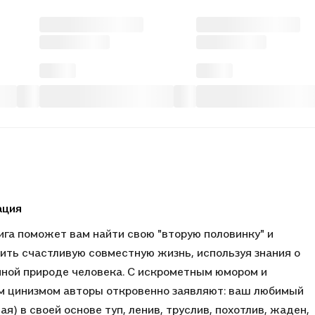
ация
ига поможет вам найти свою "вторую половинку" и
ить счастливую совместную жизнь, используя знания о
ной природе человека. С искрометным юмором и
 цинизмом авторы откровенно заявляют: ваш любимый
ая) в своей основе туп, ленив, труслив, похотлив, жаден,