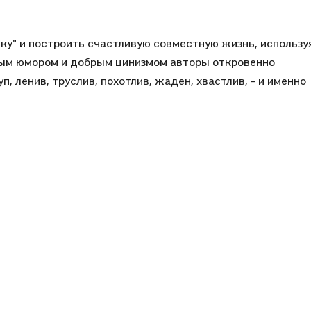
ку" и построить счастливую совместную жизнь, использу
ным юмором и добрым цинизмом авторы откровенно
, ленив, труслив, похотлив, жаден, хвастлив, - и именно