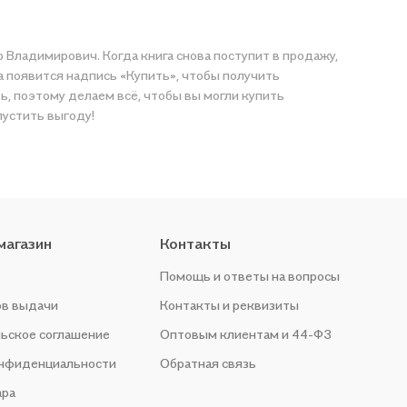
 Владимирович. Когда книга снова поступит в продажу,
а появится надпись «Купить», чтобы получить
ь, поэтому делаем всё, чтобы вы могли купить
пустить выгоду!
магазин
Контакты
Помощь и ответы на вопросы
ов выдачи
Контакты и реквизиты
ьское соглашение
Оптовым клиентам и 44-ФЗ
онфиденциальности
Обратная связь
ара