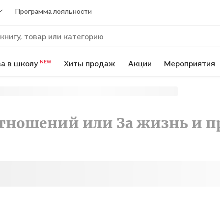
Программа лояльности
а в школу
Хиты продаж
Акции
Мероприятия
NEW
тношений или За жизнь и п