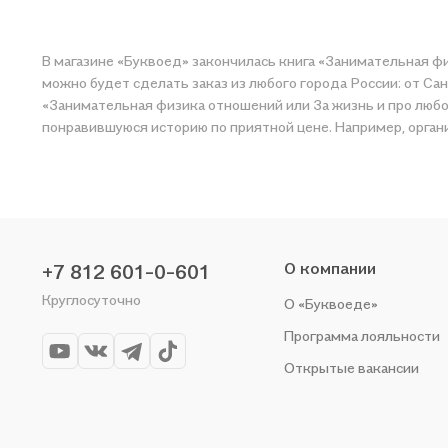
В магазине «Буквоед» закончилась книга «Занимательная фи
можно будет сделать заказ из любого города России: от Са
«Занимательная физика отношений или За жизнь и про любов
понравившуюся историю по приятной цене. Например, органи
О компании
+7 812 601-0-601
Круглосуточно
О «Буквоеде»
Программа лояльности
Открытые вакансии