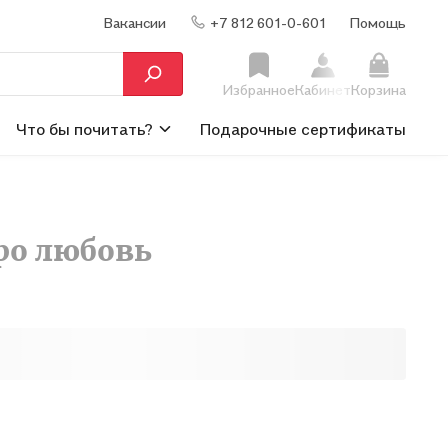
Вакансии
+7 812 601-0-601
Помощь
Избранное
Кабинет
Корзина
Что бы почитать?
Подарочные сертификаты
ро любовь