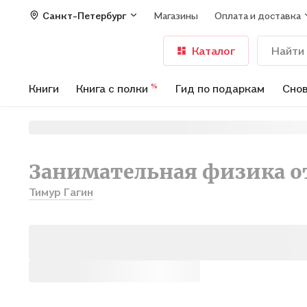
Санкт-Петербург
Магазины
Оплата и доставка
Каталог
Книги
Книга с полки
Гид по подаркам
Снов
%
Занимательная физика о
Тимур Гагин