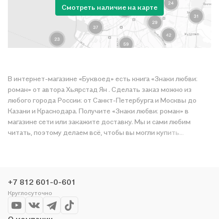
Смотреть наличие на карте
В интернет-магазине «Буквоед» есть книга «Знаки любви:
роман» от автора Хьярстад Ян . Сделать заказ можно из
любого города России: от Санкт-Петербурга и Москвы до
Казани и Краснодара. Получите «Знаки любви: роман» в
магазине сети или закажите доставку. Мы и сами любим
читать, поэтому делаем всё, чтобы вы могли купить
понравившуюся историю по приятной цене. Например,
организуем конкурсы и проводим акции. Оставайтесь с нами,
чтобы не упустить выгоду!
+7 812 601-0-601
Круглосуточно