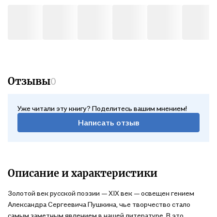
Отзывы
0
Уже читали эту книгу? Поделитесь вашим мнением!
Написать отзыв
Описание и характеристики
Золотой век русской поэзии — XIX век — освещен гением
Александра Сергеевича Пушкина, чье творчество стало
самым заметным явлением в нашей литературе. В это