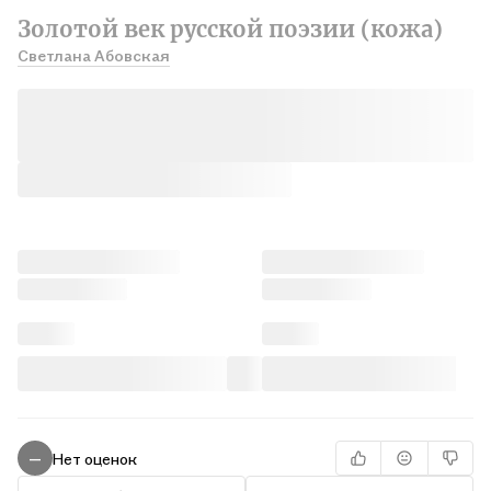
Золотой век русской поэзии (кожа)
Светлана Абовская
Нет оценок
—