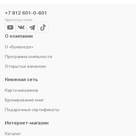
проводим акции. Оставайтесь с нами, чтобы не упустить
выгоду!
+7 812 601-0-601
Круглосуточно
О компании
О «Буквоеде»
Программа лояльности
Открытые вакансии
Книжная сеть
Карта магазинов
Бронирование книг
Подарочные сертификаты
Интернет-магазин
Каталог