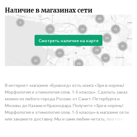
Наличие в магазинах сети
Смотреть наличие на карте
В интернет-магазине «Буквоед» есть книга «Зри в корень!
Морфология и этимология слов. 1-5 классы». Сделать заказ
можно из любого города России: от Санкт-Петербурга и
Москвы до Казани и Краснодара. Получите «Зри в корень!
Морфология и этимология слов. 1-5 классы» в магазине сети
или закажите доставку. Мы и сами любим читать, поэтому
делаем всё, чтобы вы могли купить понравившуюся историю
по приятной цене. Например, организуем конкурсы и