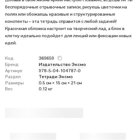
беспорядочные отрывочные записи, рисуешь цветочки на
полях или обожаешь красивые и структурированные
конспекты – эта тетрадь справится с любой задачей!
Красочная обложка настроит на творческий лад, а блок в
клетку идеально подойдет для лекций или фиксации новых
идей.
Код
369659
Бренд
Издательство Эксмо
Артикул
978-5-04-104787-0
Раздел
Тетради Эксмо
Размеры
0.5 см × 15 см × 21 см
Вес
0.12 кг