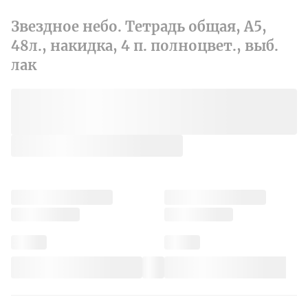
Звездное небо. Тетрадь общая, А5,
48л., накидка, 4 п. полноцвет., выб.
лак