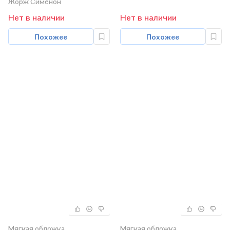
Жорж Сименон
Нет в наличии
Нет в наличии
Похожее
Похожее
Мягкая обложка
Мягкая обложка