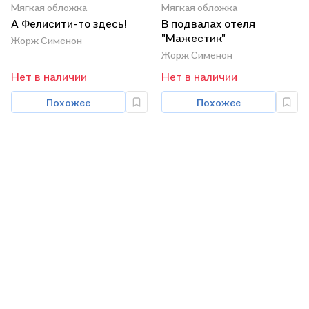
Мягкая обложка
Мягкая обложка
А Фелисити-то здесь!
В подвалах отеля
"Мажестик"
Жорж Сименон
Жорж Сименон
Нет в наличии
Нет в наличии
Похожее
Похожее