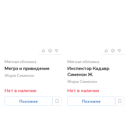
Мягкая обложка
Мягкая обложка
Мегрэ и привидение
Инспектор Кадавр.
Сименон Ж.
Жорж Сименон
Жорж Сименон
Нет в наличии
Нет в наличии
Похожее
Похожее