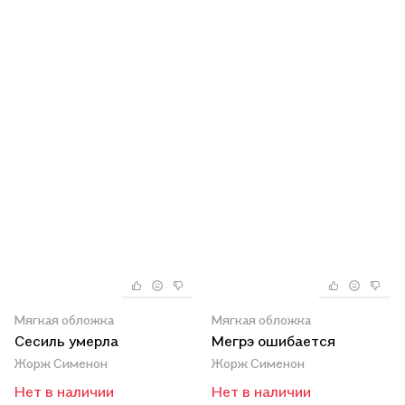
Мягкая обложка
Мягкая обложка
Сесиль умерла
Мегрэ ошибается
Жорж Сименон
Жорж Сименон
Нет в наличии
Нет в наличии