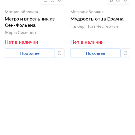
Мягкая обложка
Мягкая обложка
Мегрэ и висельник из
Мудрость отца Брауна
Сен-Фольена
Гилберт Кит Честертон
Жорж Сименон
Нет в наличии
Нет в наличии
Похожее
Похожее