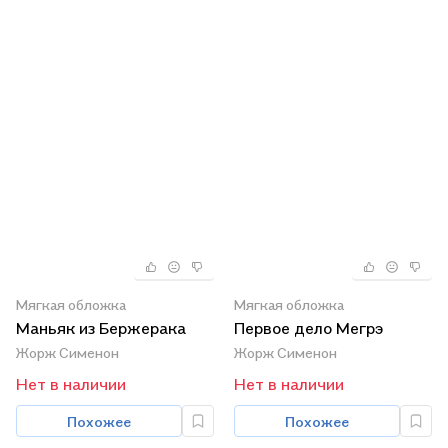
Мягкая обложка
Мягкая обложка
Маньяк из Бержерака
Первое дело Мегрэ
Жорж Сименон
Жорж Сименон
Нет в наличии
Нет в наличии
Похожее
Похожее