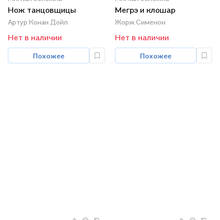
Нож танцовщицы
Мегрэ и клошар
Артур Конан Дойл
Жорж Сименон
Нет в наличии
Нет в наличии
Похожее
Похожее