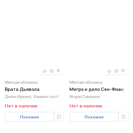
Мягкая обложка
Мягкая обложка
Врата Дьявола
Мегрэ и дело Сен-Фиакр
Джон Ирвинг,
Вашингтон Ирвинг
Жорж Сименон
Нет в наличии
Нет в наличии
Похожее
Похожее