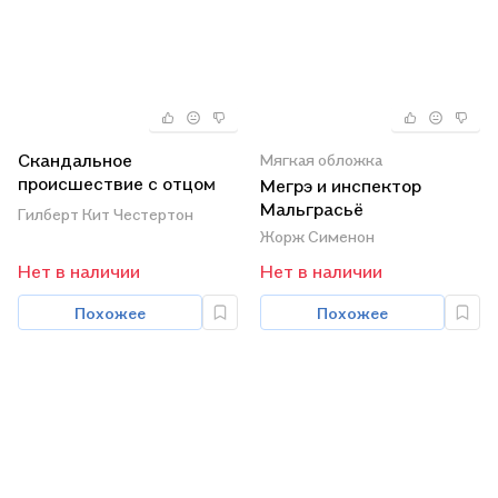
Скандальное
Мягкая обложка
происшествие с отцом
Мегрэ и инспектор
Брауном
Мальграсьё
Гилберт Кит Честертон
Жорж Сименон
Нет в наличии
Нет в наличии
Похожее
Похожее