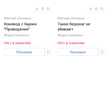
Мягкая обложка
Мягкая обложка
Коновод с баржи
Таких бедолаг не
"Провидение"
убивают
Жорж Сименон
Жорж Сименон
Нет в наличии
Нет в наличии
Похожее
Похожее