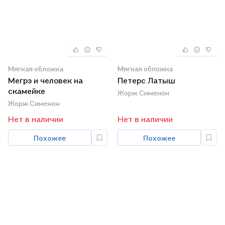
Мягкая обложка
Мягкая обложка
Мегрэ и человек на
Петерс Латыш
скамейке
Жорж Сименон
Жорж Сименон
Нет в наличии
Нет в наличии
Похожее
Похожее