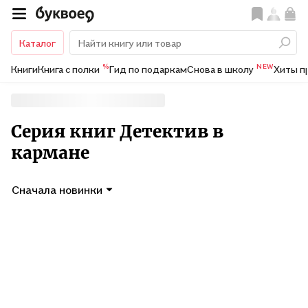
Каталог
%
NEW
Книги
Книга с полки
Гид по подаркам
Снова в школу
Хиты п
Серия книг Детектив в
кармане
Сначала новинки