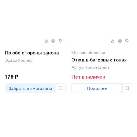
По обе стороны закона
Мягкая обложка
Этюд в багровых тонах
Эдгар Уоллес
Артур Конан Дойл
179 ₽
Нет в наличии
Забрать из магазина
Похожее