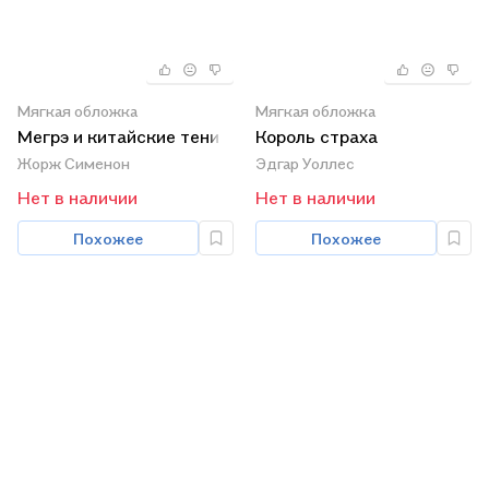
Мягкая обложка
Мягкая обложка
Мегрэ и китайские тени
Король страха
Жорж Сименон
Эдгар Уоллес
Нет в наличии
Нет в наличии
Похожее
Похожее