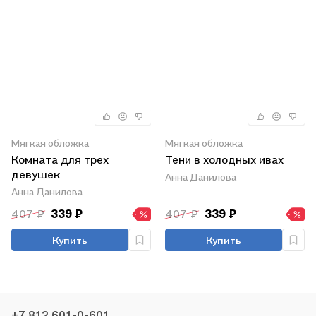
Мягкая обложка
Мягкая обложка
Комната для трех
Тени в холодных ивах
девушек
Анна Данилова
Анна Данилова
407 ₽
339 ₽
407 ₽
339 ₽
Купить
Купить
+7 812 601-0-601