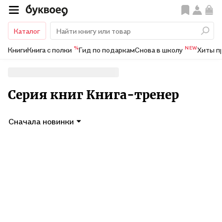
Каталог
%
NEW
Книги
Книга с полки
Гид по подаркам
Снова в школу
Хиты п
Серия книг Книга-тренер
Сначала новинки