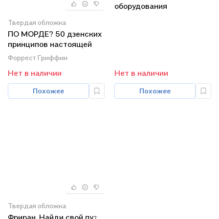
оборудования
Твердая обложка
ПО МОРДЕ? 50 дзенских
принципов настоящей
драки
Форрест Гриффин
Нет в наличии
Нет в наличии
Похожее
Похожее
Твердая обложка
Фриран. Найди свой путь