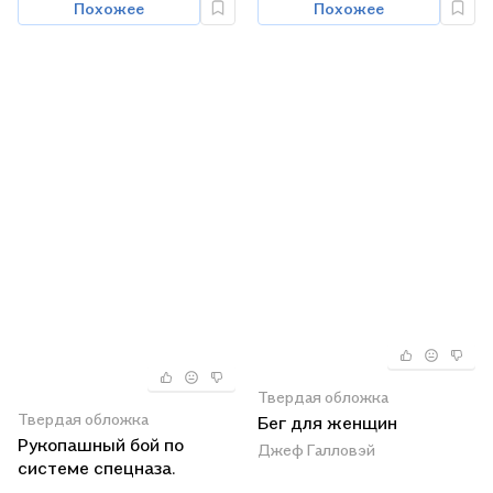
Похожее
Похожее
Твердая обложка
Твердая обложка
Бег для женщин
Рукопашный бой по
Джеф Галловэй
системе спецназа.
Экстремальные приемы