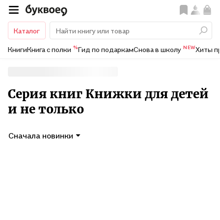
Каталог
%
NEW
Книги
Книга с полки
Гид по подаркам
Снова в школу
Хиты п
Серия книг Книжки для детей
и не только
Сначала новинки