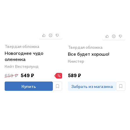
Твердая обложка
Твердая обложка
Новогоднее чудо
Все будет хорошо!
олененка
Книстер
Кейт Вестерлунд
659 ₽
549 ₽
589 ₽
Купить
Забрать из магазина